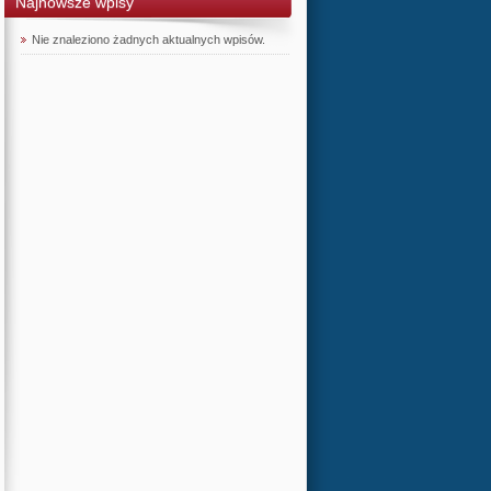
Najnowsze wpisy
Nie znaleziono żadnych aktualnych wpisów.