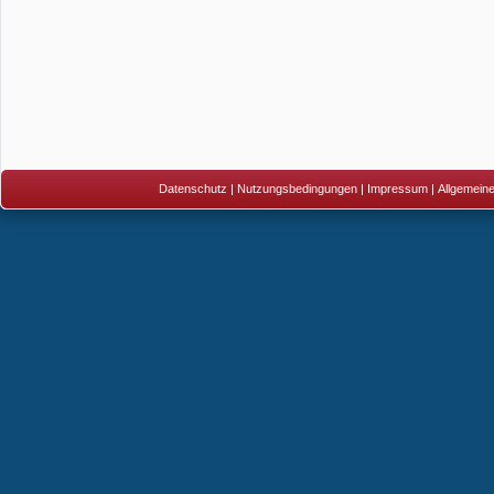
Datenschutz
|
Nutzungsbedingungen
|
Impressum
|
Allgemein