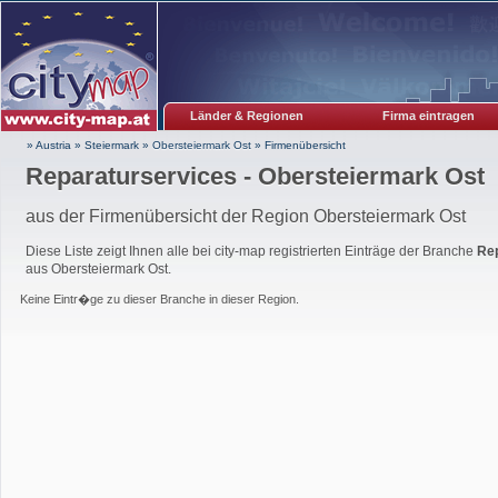
Länder & Regionen
Firma eintragen
» Austria
»
Steiermark
»
Obersteiermark Ost
»
Firmenübersicht
Reparaturservices - Obersteiermark Ost
aus der Firmenübersicht der Region Obersteiermark Ost
Diese Liste zeigt Ihnen alle bei city-map registrierten Einträge der Branche
Re
aus Obersteiermark Ost.
Keine Eintr�ge zu dieser Branche in dieser Region.